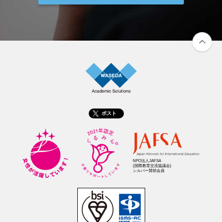
ポスト
NPO法人JAFSA
(国際教育交流協議会)
シルバー賛助会員