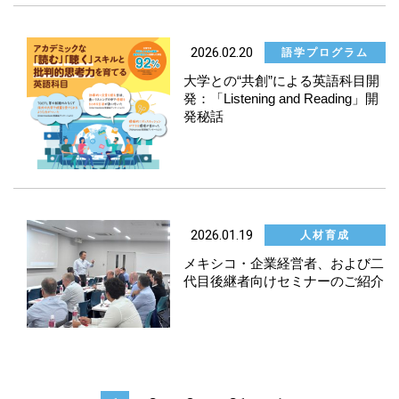
2026.02.20
語学プログラム
大学との“共創”による英語科目開
発：「Listening and Reading」開
発秘話
2026.01.19
人材育成
メキシコ・企業経営者、および二
代目後継者向けセミナーのご紹介