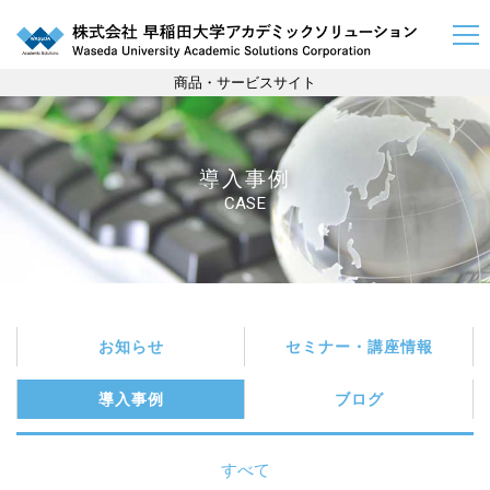
商品・サービスサイト
導入事例
CASE
お知らせ
セミナー・講座情報
導入事例
ブログ
すべて