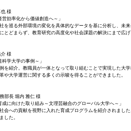
也 様
経営効率化から価値創造へ～」
社を巡る外部環境の変化を具体的なデータを基に分析し、未来
にとどまらず、教育研究の高度化や社会課題の解決にまで広げ
介 様
道科学大学の事例～」
例を紹介。教職員が一体となって取り組むことで実現した大学
革や大学運営に関する多くの示唆を得ることができました。
部長 堀内 雅仁 様
育成に向けた取り組み～文理芸融合のグローバル大学へ～」
社会への貢献を視野に入れた育成プログラムを紹介されました
ました。