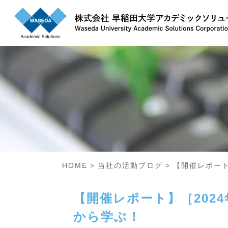
HOME
当社の活動ブログ
【開催レポート
【開催レポート】［202
から学ぶ！