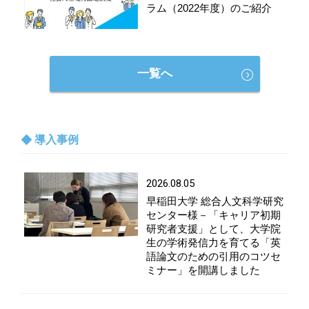
ラム（2022年度）のご紹介
一覧へ
導入事例
2026.08.05
早稲田大学 総合人文科学研究
センター様－「キャリア初期
研究者支援」として、大学院
生の学術発信力を育てる「英
語論文のための引用のコツセ
ミナー」を開講しました