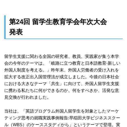
第
24
回 留学生教育学会年次大会
発表
留学生支援に関わる全国の研究者、教員、実践家が集う本学
会の今年のテーマは、「岐路に立つ教育と日本語教育-新しい
外国人制度を考える。」昨年末、外国人労働者の受け入れを
拡大する改正出入国管理法が成立しました。今後の日本社会
における大きなテーマ「共生」に向けて、外国人留学生支援
に携わる私たちに何ができるのか、何をすべきか、活発な意
見交換が行われました。
当社は、「英語プログラム外国人留学生を対象としたマーケ
ティング思考の就職実践事例報告:早稲田大学ビジネススクー
ル（WBS）のケーススタディから」というテーマで登壇。実