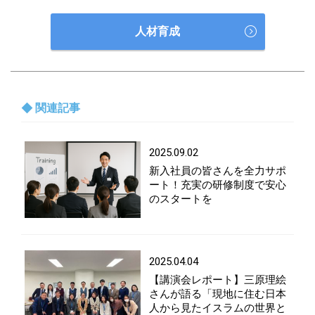
人材育成
関連記事
2025.09.02
新入社員の皆さんを全力サポ
ート！充実の研修制度で安心
のスタートを
2025.04.04
【講演会レポート】三原理絵
さんが語る「現地に住む日本
人から見たイスラムの世界と