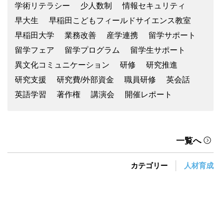
学術リテラシー
少人数制
情報セキュリティ
早大生
早稲田こどもフィールドサイエンス教室
早稲田大学
業務改善
産学連携
留学サポート
留学フェア
留学プログラム
留学生サポート
異文化コミュニケーション
研修
研究推進
研究支援
研究費/外部資金
職員研修
英会話
英語学習
著作権
講演会
開催レポート
一覧へ
カテゴリー
人材育成