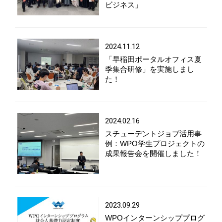
ビジネス」
2024.11.12
「早稲田ポータルオフィス夏
季集合研修」を実施しまし
た！
2024.02.16
スチューデントジョブ活用事
例：WPO学生プロジェクトの
成果報告会を開催しました！
2023.09.29
WPOインターンシッププログ