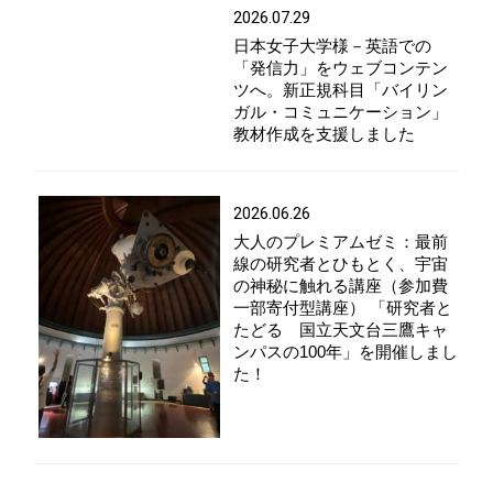
2026.07.29
日本女子大学様－英語での
「発信力」をウェブコンテン
ツへ。新正規科目「バイリン
ガル・コミュニケーション」
教材作成を支援しました
2026.06.26
大人のプレミアムゼミ：最前
線の研究者とひもとく、宇宙
の神秘に触れる講座（参加費
一部寄付型講座） 「研究者と
たどる 国立天文台三鷹キャ
ンパスの100年」を開催しまし
た！