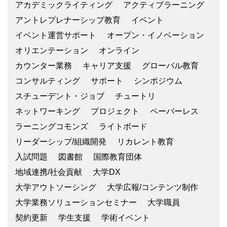
アカデミックライティング
アクティブラーニング
アントレプレナーシップ教育
イベント
イベント運営サポート
オープン・イノベーション
オリエンテーション
オンライン
カウンター業務
キャリア支援
グローバル教育
コンサルティング
サポート
シンポジウム
スチューデント・ジョブ
チュートリ
ネットワーキング
プロジェクト
ペーパーレス
ラーニングコモンズ
ライトボード
リーダーシップ/組織開発
リカレント教育
入試問題
図書館
国際教育団体
地域連携/社会貢献
大学DX
大学アウトソーシング
大学広報/コンテンツ制作
大学業務ソリューションセミナー
大学職員
契約更新
学生支援
学術イベント