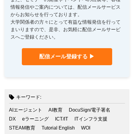
情報発信やご案内については、配信メールサービス
からお知らせを行っております。
大学関係者の方々にとって有益な情報発信を行って
まいりますので、是非、お気軽に配信メールサービ
スへご登録ください。
配信メール登録する ▶
キーワード:
AIエージェント
AI教育
DocuSign/電子署名
DX
eラーニング
ICT/IT
ITインフラ支援
STEAM教育
Tutorial English
WOI