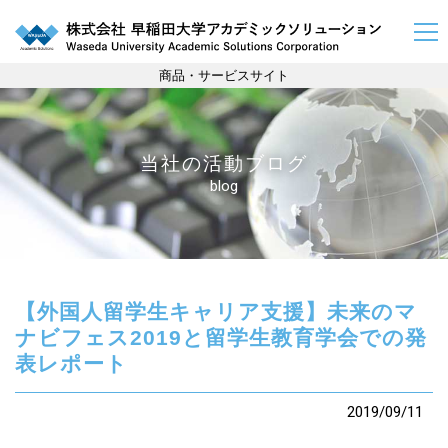
商品・サービスサイト
当社の活動ブログ
blog
【外国人留学生キャリア支援】未来のマ
ナビフェス2019と留学生教育学会での発
表レポート
2019/09/11