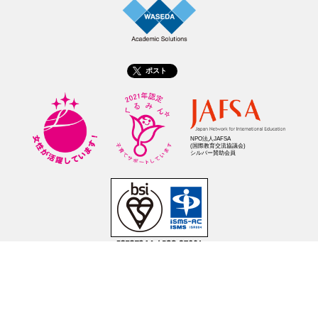
ポスト
NPO法人JAFSA
(国際教育交流協議会)
シルバー賛助会員
サイトポリシー
個人情報保護指針
情報セキュリティ方針