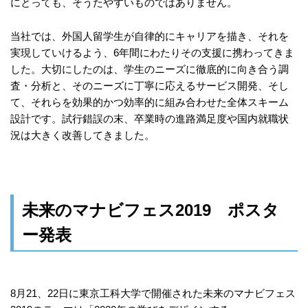
にとっても、そうたやすいものではありません。
当社では、外国人留学生が自律的にキャリアを描き、それを
実現していけるよう、6年間にわたりその支援に携わってきま
した。大切にしたのは、学生のニーズに徹底的に向き合う調
査・分析と、そのニーズに丁寧に応えるサービス開発、そし
て、それらを効果的かつ効率的に組み合わせた全体スキーム
設計です。試行錯誤の末、卒業時の進路満足度や国内就職状
況は大きく改善してきました。
未来のマナビフェス2019 ポスタ
ー発表
8月21、22日に東京工科大学で開催された未来のマナビフェス