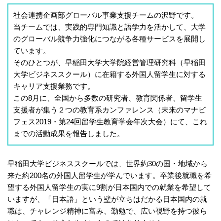
社会連携企画部グローバル事業支援チームの沢野です。
当チームでは、実践的専門知識と語学力を活かして、大学
のグローバル競争力強化につながる各種サービスを展開し
ています。
そのひとつが、早稲田大学大学院経営管理研究科（早稲田
大学ビジネススクール）に在籍する外国人留学生に対する
キャリア支援業務です。
この8月に、全国から多数の研究者、教育関係者、留学生
支援者が集う２つの教育系カンファレンス（未来のマナビ
フェス2019・第24回留学生教育学会年次大会）にて、これ
までの活動成果を報告しました。
早稲田大学ビジネススクールでは、世界約30の国・地域から
来た約200名の外国人留学生が学んでいます。卒業後就職を希
望する外国人留学生の実に9割が日本国内での就業を希望して
いますが、「日本語」という壁が立ちはだかる日本国内の就
職は、チャレンジ精神に富み、勤勉で、広い視野を持つ彼ら