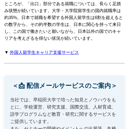
ところが、「出口」部分である就職については、長らく足踏
み状態が続いています。大学・大学院留学生の国内就職率は
約35%。日本で就職を希望する外国人留学生は6割を超えると
の数字から、その約半数の学生は、日本に関心を持って来日
し、この国で働きたいと願いながら、日本以外の国でのキャ
リアを考えざるを得ない状況が続いています。
▼
外国人留学生キャリア支援サービス
＜📩 配信メールサービスのご案内＞
当社では、早稲田大学で培った知見とノウハウをも
とに、学校運営、研究支援、国際交流、人材育成、
語学プログラムなど教育・研究に関するサービスを
ご提供しています。
また、セミナーの開催やイベントへの出展等、各種