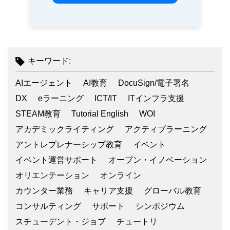
キーワード:
AIエージェント
AI教育
DocuSign/電子署名
DX
eラーニング
ICT/IT
ITインフラ支援
STEAM教育
Tutorial English
WOI
アカデミックライティング
アクティブラーニング
アントレプレナーシップ教育
イベント
イベント運営サポート
オープン・イノベーション
オリエンテーション
オンライン
カウンター業務
キャリア支援
グローバル教育
コンサルティング
サポート
シンポジウム
スチューデント・ジョブ
チュートリ