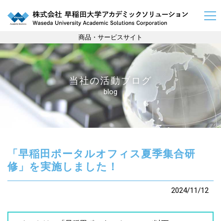
商品・サービスサイト
当社の活動ブログ
blog
「早稲田ポータルオフィス夏季集合研
修」を実施しました！
2024/11/12