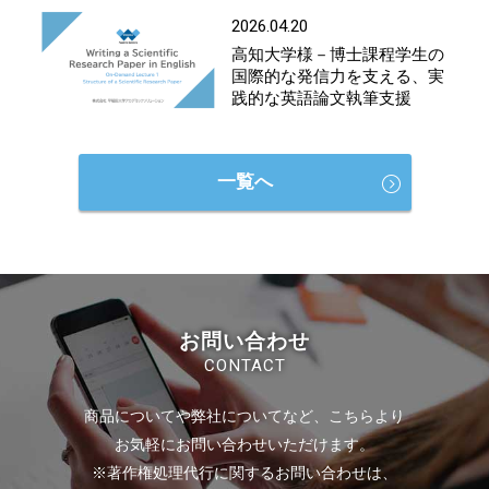
2026.04.20
高知大学様－博士課程学生の
国際的な発信力を支える、実
践的な英語論文執筆支援
一覧へ
お問い合わせ
CONTACT
商品についてや弊社についてなど、こちらより
お気軽にお問い合わせいただけます。
※著作権処理代行に関するお問い合わせは、