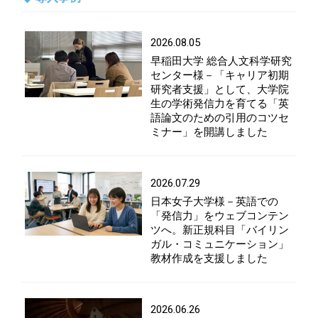
2026.08.05
早稲田大学 総合人文科学研究
センター様－「キャリア初期
研究者支援」として、大学院
生の学術発信力を育てる「英
語論文のための引用のコツセ
ミナー」を開講しました
2026.07.29
日本女子大学様－英語での
「発信力」をウェブコンテン
ツへ。新正規科目「バイリン
ガル・コミュニケーション」
教材作成を支援しました
2026.06.26