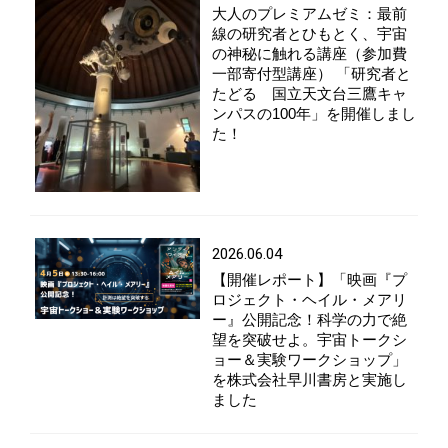
大人のプレミアムゼミ：最前
線の研究者とひもとく、宇宙
の神秘に触れる講座（参加費
一部寄付型講座） 「研究者と
たどる 国立天文台三鷹キャ
ンパスの100年」を開催しまし
た！
2026.06.04
【開催レポート】「映画『プ
ロジェクト・ヘイル・メアリ
ー』公開記念！科学の力で絶
望を突破せよ。宇宙トークシ
ョー＆実験ワークショップ」
を株式会社早川書房と実施し
ました