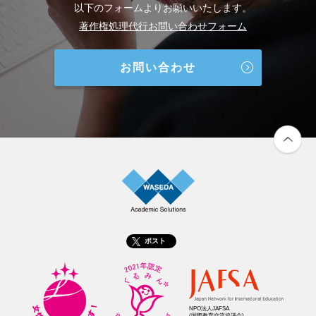
以下のフォームよりお願いいたします。
著作権処理代行お問い合わせフォーム
お問い合わせ
ポスト
NPO法人JAFSA
(国際教育交流協議会)