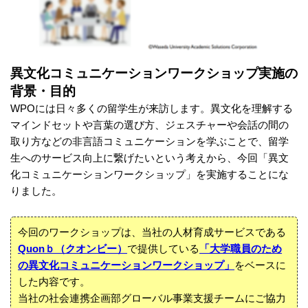
異文化コミュニケーションワークショップ実施の
背景・目的
WPOには日々多くの留学生が来訪します。異文化を理解する
マインドセットや言葉の選び方、ジェスチャーや会話の間の
取り方などの非言語コミュニケーションを学ぶことで、留学
生へのサービス向上に繋げたいという考えから、今回「異文
化コミュニケーションワークショップ」を実施することにな
りました。
今回のワークショップは、当社の人材育成サービスである
Quonｂ（クオンビー）
で提供している
「大学職員のため
の異文化コミュニケーションワークショップ」
をベースに
した内容です。
当社の社会連携企画部グローバル事業支援チームにご協力