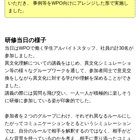
いただき、 事例等をWPO向けにアレンジした形で実施し
ました。
研修当日の様子
当日はWPOで働く学生アルバイトスタッフ、社員の計30名が
参加しました。
異文化理解についての講義をはじめ、異文化シミュレーショ
ン等の様々なグループワークを通して、参加者同士で意見交
換をしながら異文化に対する学びや理解を深めることができ
ました。
講義の際には質問も飛び交い、一人一人が積極的に楽しそう
に研修に参加している姿が印象的でした。
参加者を２つのグループにわけ、それぞれ異なるルールにし
たがってコミュニケーションをとるというシミュレーション
では、自分のルールで相手を解釈するのではなく、相手がど
んな背景を持っているのかを考え、相手に寄り添ったコミュ