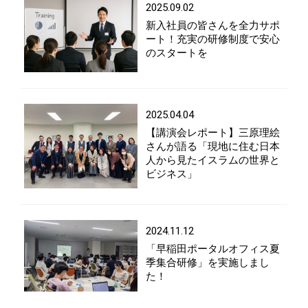
2025.09.02
新入社員の皆さんを全力サポ
ート！充実の研修制度で安心
のスタートを
2025.04.04
【講演会レポート】三原理絵
さんが語る「現地に住む日本
人から見たイスラムの世界と
ビジネス」
2024.11.12
「早稲田ポータルオフィス夏
季集合研修」を実施しまし
た！