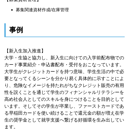
募集関連資材作成/在庫管理
事例
【新入生加入推進】
大学・生協と協力し、新入生に向けての入学前配布物での
カード事業紹介・申込書配布・受付をおこなっています。
大学生がクレジットカードを持つ意味、学生生活の中で必
要となってくるシーンを分かり易く具体的に示すことによ
り、危険なイメージを持たれがちなクレジット販売の有用
性を説くことを通じて学生のフィナンシャルリテラシーを
高め社会人としてのスキルを身につけることを目的として
います。そしてその学生が卒業し、ファーストカードであ
る早稲田カードを使い続けることで還元金の額が増え在学
生の奨学金として就学支援へ繋げる好循環を生み出してい
ます。