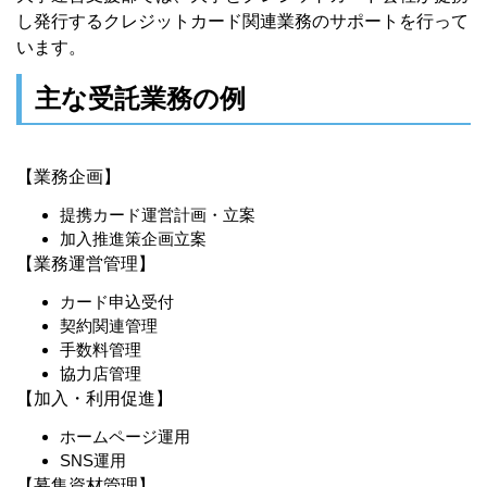
し発行するクレジットカード関連業務のサポートを行って
います。
主な受託業務の例
【業務企画】
提携カード運営計画・立案
加入推進策企画立案
【業務運営管理】
カード申込受付
契約関連管理
手数料管理
協力店管理
【加入・利用促進】
ホームページ運用
SNS運用
【募集資材管理】