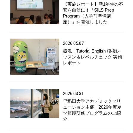
【実施レポート】新1年生の不
安を自信に！「SILS Prep
Program（入学前準備講
座）」を開催しました
2026.05.07
盛況！Tutorial English 模擬レ
ッスン＆レベルチェック 実施
レポート
2026.03.31
早稲田大学アカデミックソリ
ューション主催 2026年度夏
季短期研修プログラムのご紹
介