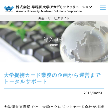
商品・サービスサイト
導入事例
case
大学提携カード業務の企画から運営まで
トータルサポート
2015/04/23
大学運営支援部では、大学とクレジットカード会社が提携