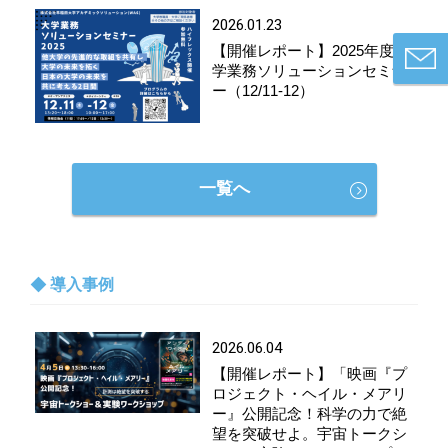
2026.01.23
【開催レポート】2025年度 大
学業務ソリューションセミナ
ー（12/11-12）
一覧へ
導入事例
2026.06.04
【開催レポート】「映画『プ
ロジェクト・ヘイル・メアリ
ー』公開記念！科学の力で絶
望を突破せよ。宇宙トークシ