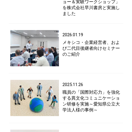
ョー＆実験ワークショップ」
を株式会社早川書房と実施し
ました
2026.01.19
メキシコ・企業経営者、およ
び二代目後継者向けセミナー
のご紹介
2025.11.26
職員の「国際対応力」を強化
する異文化コミュニケーショ
ン研修を実施～愛知県公立大
学法人様の事例～