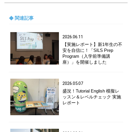
関連記事
2026.06.11
【実施レポート】新1年生の不
安を自信に！「SILS Prep
Program（入学前準備講
座）」を開催しました
2026.05.07
盛況！Tutorial English 模擬レ
ッスン＆レベルチェック 実施
レポート