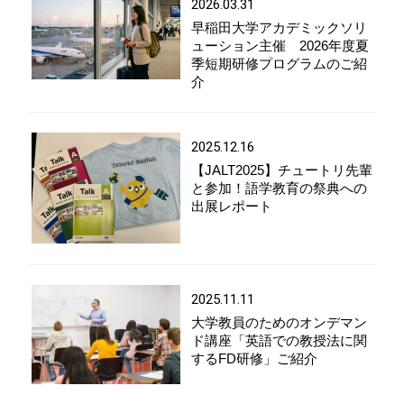
2026.03.31
早稲田大学アカデミックソリ
ューション主催 2026年度夏
季短期研修プログラムのご紹
介
2025.12.16
【JALT2025】チュートリ先輩
と参加！語学教育の祭典への
出展レポート
2025.11.11
大学教員のためのオンデマン
ド講座「英語での教授法に関
するFD研修」ご紹介