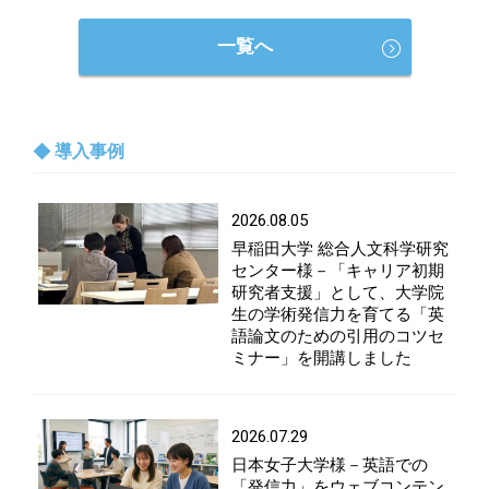
一覧へ
導入事例
2026.08.05
早稲田大学 総合人文科学研究
センター様－「キャリア初期
研究者支援」として、大学院
生の学術発信力を育てる「英
語論文のための引用のコツセ
ミナー」を開講しました
2026.07.29
日本女子大学様－英語での
「発信力」をウェブコンテン