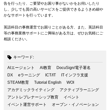
告を行ったり、ご要望やお困り事がないかをお伺いしたり
し、少しでも質の高いサービスをご提供できるようきめ細や
かなサポートを行っています。
英語科目の事務運営でお困りごとがある方、また、英語科目
等の事務業務サポートにご興味がある方は、ぜひお気軽にご
相談ください。
キーワード:
AIエージェント
AI教育
DocuSign/電子署名
DX
eラーニング
ICT/IT
ITインフラ支援
STEAM教育
Tutorial English
WOI
アカデミックライティング
アクティブラーニング
アントレプレナーシップ教育
イベント
イベント運営サポート
オープン・イノベーション