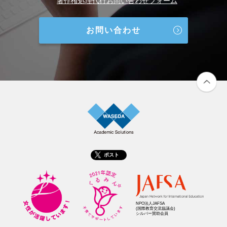
著作権処理代行お問い合わせフォーム
お問い合わせ
ポスト
NPO法人JAFSA
(国際教育交流協議会)
シルバー賛助会員