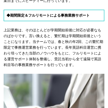
業日までにスピーディーに行っています。
◆期間限定＆フルリモートによる事務業務サポート
上記業務は、そのほとんどが学期開始前後に対応が必要なも
のばかりです。言い換えると、繁忙期は学期開始前後という
ことになります。当チームでは、春と秋の年2回、この繁忙期
限定で事務運営業務を行っています。長年英語科目運営に携
わり培ってきた当部のノウハウをもとに、フルリモートによ
る運営サポート体制を整備し、受託当初から全て遠隔で英語
科目等の事務業務サポートを行っています。