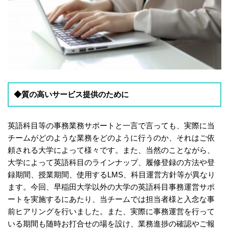
◆質の高いサービス提供のために
英語科目等の事務業務サポートと一言で言っても、実際に当
チームがどのような業務をどのように行うのか、それはご依
頼される大学によって様々です。また、当然のことながら、
大学によって英語科目のラインナップ、履修登録の方法や登
録期間、授業期間、使用するLMS、科目運営方針等が異なり
ます。今回、早稲田大学以外の大学の英語科目事務運営サポ
ートを実施するにあたり、当チームでは担当者様と入念な事
前ヒアリングを行いました。また、実際に事務運営を行って
いる期間も随時お打合せの場を設け、業務進捗の確認やご報