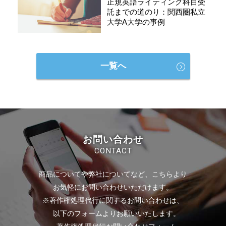
正規英語ライティング科目受
託までの道のり：関西圏私立
大学A大学の事例
一覧へ
お問い合わせ
CONTACT
商品についてや弊社についてなど、こちらより
お気軽にお問い合わせいただけます。
※著作権処理代行に関するお問い合わせは、
以下のフォームよりお願いいたします。