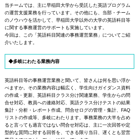
当チームでは、主に早稲田大学から受託した英語プログラム
の運営支援業務を行っています。その他にも、当部・チーム
のノウハウを活かして、早稲田大学以外の大学の英語科目等
に関する事務運営のサポートも実施しています。
今回は、この「英語科目関連の事務運営業務」についてご紹
介いたします。
◆多岐にわたる業務内容
英語科目等の事務運営業務と聞いて、皆さんは何を思い浮か
べますか。その業務内容は幅広く、学生向けガイダンス資料
の作成・更新、英語科目クラス分け関連業務、学生からの問
合せ対応、教員への連絡対応、英語クラス分けテストの結果
集計・分析・レポート作成、問合せログの管理・集計、FAQ
リストの作成等、多岐にわたります。事務業務の大半を占め
ると言っても過言ではない問合せ対応は、主に一次回答や定
型的な質問に対する回答を、できる限り当日、遅くとも翌営