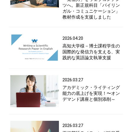
ツへ。新正規科目「バイリン
ガル・コミュニケーション」
教材作成を支援しました
2026.04.20
高知大学様－博士課程学生の
国際的な発信力を支える、実
践的な英語論文執筆支援
2026.03.27
アカデミック・ライティング
能力の底上げを実現！〜オン
デマンド講座と個別添削～
2026.03.27