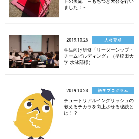
トの実施 ～もちつき大会を行い
ました！～
2019.10.26
人材育成
学生向け研修「リーダーシップ・
チームビルディング」（早稲田大
学 水泳部様）
2019.10.23
語学プログラム
チュートリアルイングリッシュの
教えるチカラを向上させる秘訣と
は！？