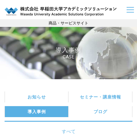
商品・サービスサイト
導入事例
CASE
お知らせ
セミナー・講座情報
導入事例
ブログ
すべて