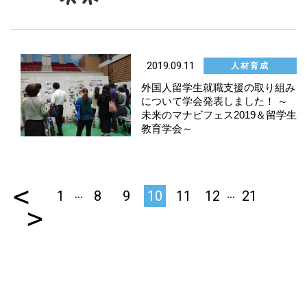
2019.09.11
人材育成
外国人留学生就職支援の取り組み
について学会発表しました！ ～
未来のマナビフェス2019＆留学生
教育学会～
<
…
…
1
8
9
10
11
12
21
>