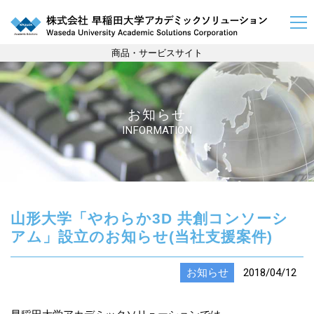
商品・サービスサイト
お知らせ
INFORMATION
山形大学「やわらか3D 共創コンソーシ
アム」設立のお知らせ(当社支援案件)
お知らせ
2018/04/12