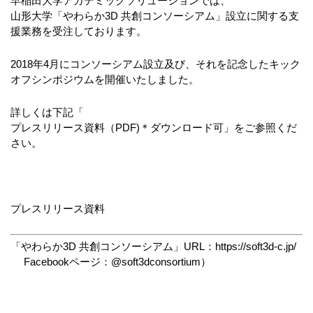
早稲田大学アカデミックソリューションでは、
山形大学「やわらか3D 共創コンソーシアム」設立に関する支
援業務を受注しております。
2018年4月にコンソーシアム設立及び、
それを記念したキック
オフシンポジウムを開催いたしました。
詳しくは下記「
プレスリリース資料（PDF)＊ダウンロード可」
をご参照くだ
さい。
プレスリリース資料
「やわらか3D 共創コンソーシアム」URL：
https://soft3d-c.jp/
Facebookページ：@soft3dconsortium）