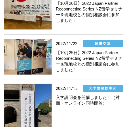
【10月26日】2022 Japan Partner
社会連携
Reconnecting Series NZ留学セミナ
ー＆現地校との個別相談会に参加
しました！
大学業務
マーケティング室より
2022/11/22
国際交流
【10月25日】2022 Japan Partner
その他
Reconnecting Series NZ留学セミナ
ー＆現地校との個別相談会に参加
しました！
2022/11/15
大学業務効率化
入学説明会を開催しました！（対
面・オンライン同時開催）