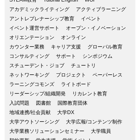
アカデミックライティング
アクティブラーニング
アントレプレナーシップ教育
イベント
イベント運営サポート
オープン・イノベーション
オリエンテーション
オンライン
カウンター業務
キャリア支援
グローバル教育
コンサルティング
サポート
シンポジウム
スチューデント・ジョブ
チュートリ
ネットワーキング
プロジェクト
ペーパーレス
ラーニングコモンズ
ライトボード
リーダーシップ/組織開発
リカレント教育
入試問題
図書館
国際教育団体
地域連携/社会貢献
大学DX
大学アウトソーシング
大学広報/コンテンツ制作
大学業務ソリューションセミナー
大学職員