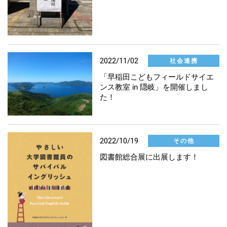
2022/11/02
社会連携
「早稲田こどもフィールドサイエ
ンス教室 in 隠岐」を開催しまし
た！
2022/10/19
その他
図書館総合展に出展します！