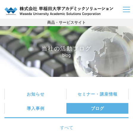
商品・サービスサイト
当社の活動ブログ
blog
お知らせ
セミナー・講座情報
導入事例
ブログ
キーワード : フィールドトリップ
すべて