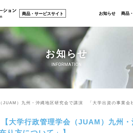
お知らせ
商品
商品・サービスサイト
お知らせ
INFORMATION
（JUAM）九州・沖縄地区研究会で講演 「大学出資の事業会
【大学行政管理学会（JUAM）九州
在り方について」】