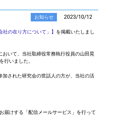
2023/10/12
お知らせ
会社の在り方について」】
を掲載いたしまし
会において、当社取締役常務執行役員の山田晃
を行いました。
参加された研究会の世話人の方が、当社の活
お届けする「配信メールサービス」を行って