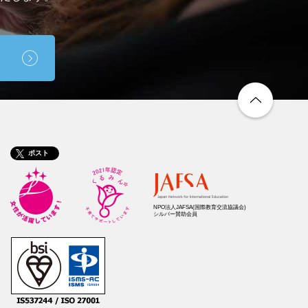
ポスト
NPO法人JAFSA
(国際教育交流協議会)
シルバー賛助会員