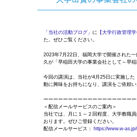
「当社の活動ブログ」
に
【大学行政管理学
た。ぜひご覧ください。
2023年7月22日、福岡大学で開催され
久が「早稲田大学の事業会社として～早稲
今回の講演は、当社が4月25日に実施し
動に興味をお持ちになり、講演をご依頼い
ーーーーーーーーーーーーーーーーーーー
＜配信メールサービスのご案内＞
当社では、月に１～２回程度、大学教職員
おります。ぜひご登録ください。
配信メールサービス：
https://www.w-as.jp