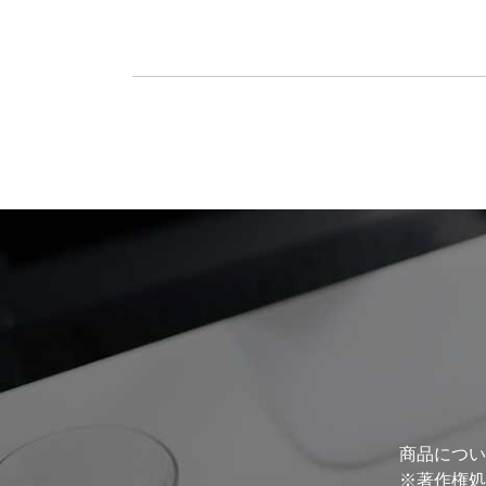
商品につい
※著作権処