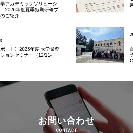
大学アカデミックソリューシ
 2026年度夏季短期研修プ
ムのご紹介
2
3
ポート】2025年度 大学業務
ションセミナー（12/11-
お問い合わせ
CONTACT