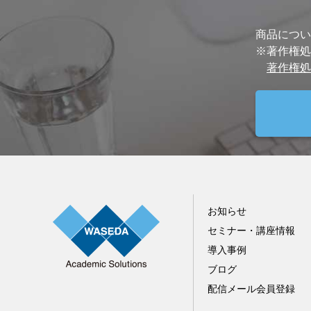
商品につい
※著作権処
著作権処
お知らせ
セミナー・講座情報
導入事例
ブログ
配信メール会員登録