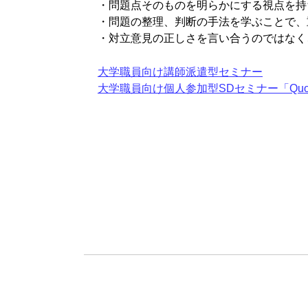
・問題点そのものを明らかにする視点を持
・問題の整理、判断の手法を学ぶことで、
・対立意見の正しさを言い合うのではなく
大学職員向け講師派遣型セミナー
大学職員向け個人参加型SDセミナー「Quon