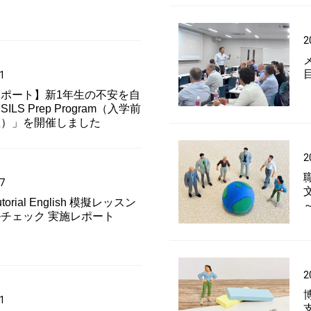
2
1
ポート】新1年生の不安を自
ILS Prep Program（入学前
座）」を開催しました
2
7
orial English 模擬レッスン
チェック 実施レポート
2
1