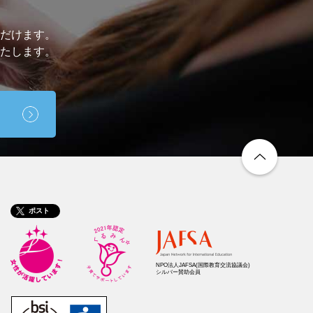
だけます。
たします。
ポスト
NPO法人JAFSA
(国際教育交流協議会)
シルバー賛助会員