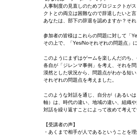
人事制度の見直しのためプロジェクトがス
クトとの両立は困難なので辞退したいと言
あなたは、部下の辞退を認めますか？それ
参加者の皆様はこれらの問題に対して「Y
その上で、「Yes/Noそれぞれの問題
このようにまずはゲームを楽しんだのち、
各自が「ジレンマ事例」を考え、それを問
漠然とした状況から、問題点がわかる短い
それぞれの問題点を考えました。
このような対話を通じ、自分が（あるいは
軸）は、時代の違い、地域の違い、組織や
対話を繰り返すことによって改めて考えて
【受講者の声】
・あくまで相手が人であるということを理