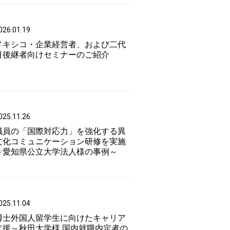
026.01.19
メキシコ・企業経営者、および二代
目後継者向けセミナーのご紹介
025.11.26
職員の「国際対応力」を強化する異
文化コミュニケーション研修を実施
～愛知県公立大学法人様の事例～
025.11.04
博士外国人留学生に向けたキャリア
支援～秋田大学様 国内就職内定者の