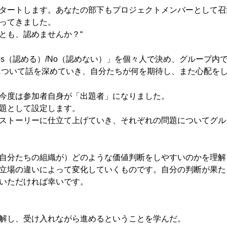
タートします。あなたの部下もプロジェクトメンバーとして召
ってきました。
とも、認めませんか？“
es（認める）/No（認めない）」を個々人で決め、グループ内
点」について話を深めていき、自分たちが何を期待し、また心配を
今度は参加者自身が「出題者」になりました。
題として設定します。
ストーリーに仕立て上げていき、それぞれの問題についてグループ
自分たちの組織が）どのような価値判断をしやすいのかを理解
立場の違いによって変化していくものです。自分の判断が果た
いただければ幸いです。
解し、受け入れながら進めるということを学んだ。