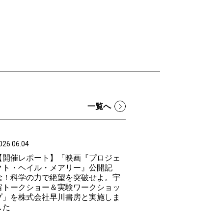
一覧へ
026.06.04
【開催レポート】「映画『プロジェ
クト・ヘイル・メアリー』公開記
念！科学の力で絶望を突破せよ。宇
宙トークショー＆実験ワークショッ
プ」を株式会社早川書房と実施しま
した