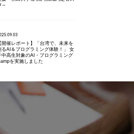
声～
025.09.03
【開催レポート】「台湾で、未来を
創るAI＆プログラミング体験！」 女
子中高生対象のAI・プログラミング
Campを実施しました