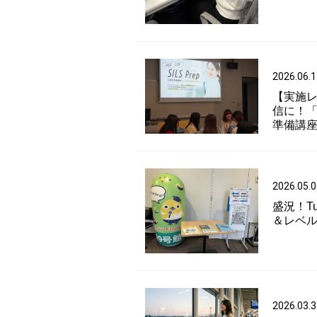
2026.06.1
【実施レ
信に！「S
準備講
2026.05.0
盛況！Tut
＆レベル
2026.03.3