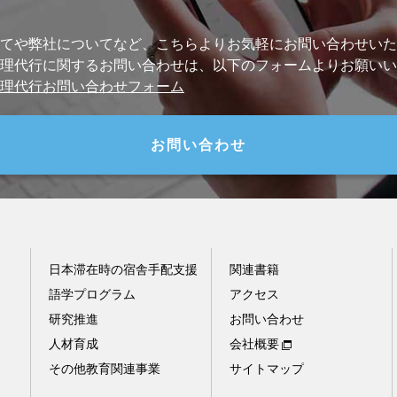
てや弊社についてなど、こちらより
お気軽にお問い合わせいた
理代行に関するお問い合わせは、
以下のフォームよりお願いい
理代行お問い合わせフォーム
お問い合わせ
日本滞在時の宿舎手配支援
関連書籍
語学プログラム
アクセス
研究推進
お問い合わせ
人材育成
会社概要
その他教育関連事業
サイトマップ